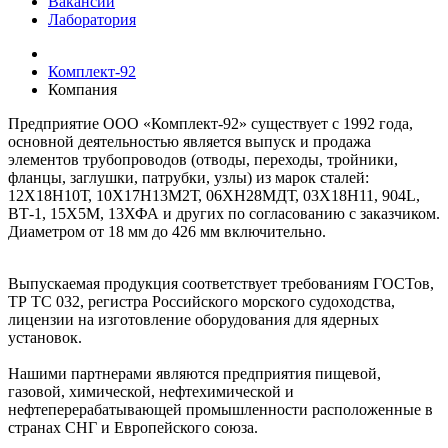
Вакансии
Лаборатория
Комплект-92
Компания
Предприятие ООО «Комплект-92» существует с 1992 года,
основной деятельностью является выпуск и продажа
элементов трубопроводов (отводы, переходы, тройники,
фланцы, заглушки, патрубки, узлы) из марок сталей:
12Х18Н10Т, 10Х17Н13М2Т, 06ХН28МДТ, 03Х18Н11, 904L,
ВТ-1, 15Х5М, 13ХФА и других по согласованию с заказчиком.
Диаметром от 18 мм до 426 мм включительно.
Выпускаемая продукция соответствует требованиям ГОСТов,
ТР ТС 032, регистра Российского морского судоходства,
лицензии на изготовление оборудования для ядерных
установок.
Нашими партнерами являются предприятия пищевой,
газовой, химической, нефтехимической и
нефтеперерабатывающей промышленности расположенные в
странах СНГ и Европейского союза.